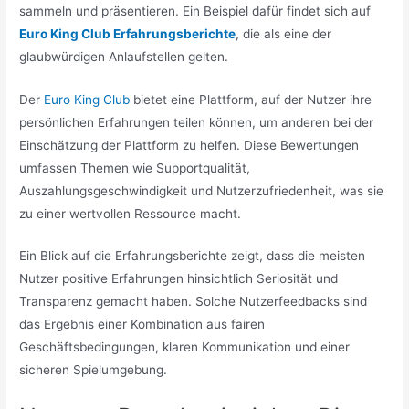
sammeln und präsentieren. Ein Beispiel dafür findet sich auf
Euro King Club Erfahrungsberichte
, die als eine der
glaubwürdigen Anlaufstellen gelten.
Der
Euro King Club
bietet eine Plattform, auf der Nutzer ihre
persönlichen Erfahrungen teilen können, um anderen bei der
Einschätzung der Plattform zu helfen. Diese Bewertungen
umfassen Themen wie Supportqualität,
Auszahlungsgeschwindigkeit und Nutzerzufriedenheit, was sie
zu einer wertvollen Ressource macht.
Ein Blick auf die Erfahrungsberichte zeigt, dass die meisten
Nutzer positive Erfahrungen hinsichtlich Seriosität und
Transparenz gemacht haben. Solche Nutzerfeedbacks sind
das Ergebnis einer Kombination aus fairen
Geschäftsbedingungen, klaren Kommunikation und einer
sicheren Spielumgebung.