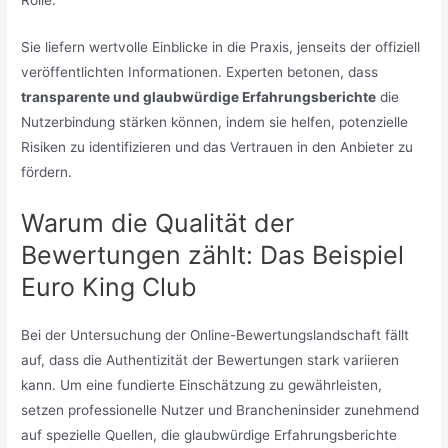
Sie liefern wertvolle Einblicke in die Praxis, jenseits der offiziell
veröffentlichten Informationen. Experten betonen, dass
transparente und glaubwürdige Erfahrungsberichte
die
Nutzerbindung stärken können, indem sie helfen, potenzielle
Risiken zu identifizieren und das Vertrauen in den Anbieter zu
fördern.
Warum die Qualität der
Bewertungen zählt: Das Beispiel
Euro King Club
Bei der Untersuchung der Online-Bewertungslandschaft fällt
auf, dass die Authentizität der Bewertungen stark variieren
kann. Um eine fundierte Einschätzung zu gewährleisten,
setzen professionelle Nutzer und Brancheninsider zunehmend
auf spezielle Quellen, die glaubwürdige Erfahrungsberichte