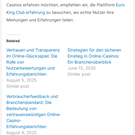
Casinos erfahren möchten, empfehlen wir, die Plattform
Euro
King Club erfahrung
zu besuchen, wo echte Nutzer ihre
Meinungen und Erfahrungen teilen.
Related
Vertrauen und Transparenz
Strategien für den sicheren
im Online-Glücksspiel: Die
Einstieg in Online-Casinos:
Rolle von
Ein Branchenüberblick
Nutzerbewertungen und
June 15, 2025
Erfahrungsberichten
Similar post
August 5, 2025
Similar post
Verbraucherfeedback und
Branchenstandard: Die
Bedeutung von
vertrauenswürdigen Online-
Casino-
Erfahrungsberichten
August 4, 2025