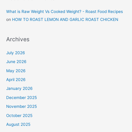
What is Raw Weight Vs Cooked Weight? - Roast Food Recipes
on
HOW TO ROAST LEMON AND GARLIC ROAST CHICKEN
Archives
July 2026
June 2026
May 2026
April 2026
January 2026
December 2025
November 2025
October 2025
August 2025