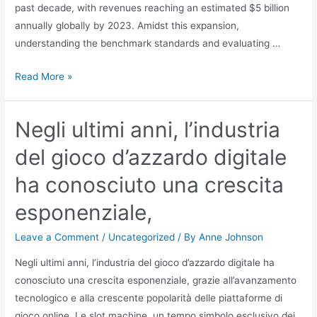
past decade, with revenues reaching an estimated $5 billion
annually globally by 2023. Amidst this expansion,
understanding the benchmark standards and evaluating …
Read More »
Negli ultimi anni, l’industria
del gioco d’azzardo digitale
ha conosciuto una crescita
esponenziale,
Leave a Comment
/
Uncategorized
/ By
Anne Johnson
Negli ultimi anni, l’industria del gioco d’azzardo digitale ha
conosciuto una crescita esponenziale, grazie all’avanzamento
tecnologico e alla crescente popolarità delle piattaforme di
gioco online. Le slot machine, un tempo simbolo esclusivo dei