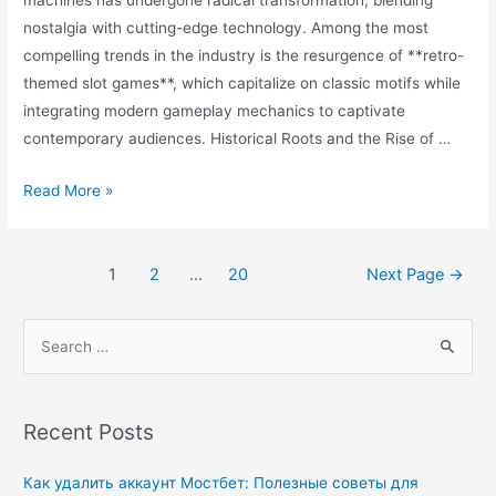
machines has undergone radical transformation, blending
nostalgia with cutting-edge technology. Among the most
compelling trends in the industry is the resurgence of **retro-
themed slot games**, which capitalize on classic motifs while
integrating modern gameplay mechanics to captivate
contemporary audiences. Historical Roots and the Rise of …
Read More »
1
2
…
20
Next Page
→
Recent Posts
Как удалить аккаунт Мостбет: Полезные советы для