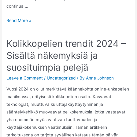
continua …
Read More »
Kolikkopelien trendit 2024 –
Sisältä näkemyksiä ja
suosituimpia pelejä
Leave a Comment
/
Uncategorized
/ By
Anne Johnson
Vuosi 2024 on ollut merkittävä käännekohta online-uhkapelien
maailmassa, erityisesti kolikkopelien osalta. Kasvavat
teknologiat, muuttuva kuluttajakäyttäytyminen ja
sääntelykehikkö muovaavat pelikokemuksia, jotka vastaavat
yhä enemmän myös vaativan tuottavuuden ja
käyttäjäkokemuksen vaatimuksiin. Tämän artikkelin
tarkoituksena on tarjota syvällinen katsaus tämän päivän