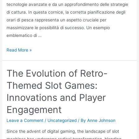
tecnologie avanzate e da un approfondimento delle strategie
di cattura. In questa cornice, la corretta pianificazione degli
orari di pesca rappresenta un aspetto cruciale per
massimizzare le possibilità di successo. Un esempio
emblematico di …
Read More »
The Evolution of Retro-
Themed Slot Games:
Innovations and Player
Engagement
Leave a Comment
/
Uncategorized
/ By
Anne Johnson
Since the advent of digital gaming, the landscape of slot