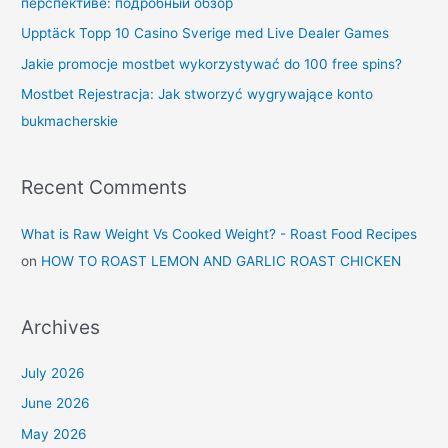
перспективе: подробный обзор
Upptäck Topp 10 Casino Sverige med Live Dealer Games
Jakie promocje mostbet wykorzystywać do 100 free spins?
Mostbet Rejestracja: Jak stworzyć wygrywające konto
bukmacherskie
Recent Comments
What is Raw Weight Vs Cooked Weight? - Roast Food Recipes
on
HOW TO ROAST LEMON AND GARLIC ROAST CHICKEN
Archives
July 2026
June 2026
May 2026