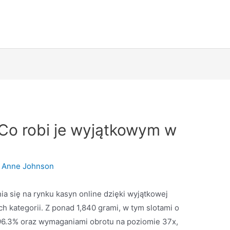
Co robi je wyjątkowym w
y
Anne Johnson
a się na rynku kasyn online dzięki wyjątkowej
ch kategorii. Z ponad 1,840 grami, w tym slotami o
6.3% oraz wymaganiami obrotu na poziomie 37x,