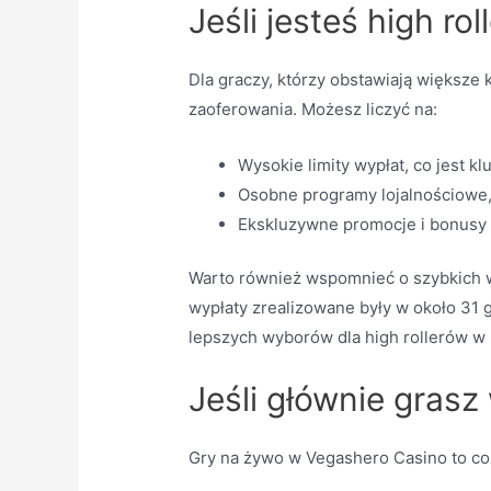
Jeśli jesteś high ro
Dla graczy, którzy obstawiają większe
zaoferowania. Możesz liczyć na:
Wysokie limity wypłat, co jest k
Osobne programy lojalnościowe, 
Ekskluzywne promocje i bonusy V
Warto również wspomnieć o szybkich 
wypłaty zrealizowane były w około 31 
lepszych wyborów dla high rollerów w
Jeśli głównie gras
Gry na żywo w Vegashero Casino to co