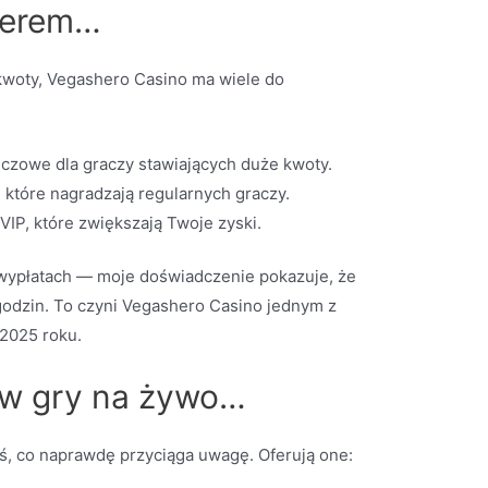
llerem…
 kwoty, Vegashero Casino ma wiele do
luczowe dla graczy stawiających duże kwoty.
które nagradzają regularnych graczy.
IP, które zwiększają Twoje zyski.
wypłatach — moje doświadczenie pokazuje, że
godzin. To czyni Vegashero Casino jednym z
 2025 roku.
z w gry na żywo…
ś, co naprawdę przyciąga uwagę. Oferują one: