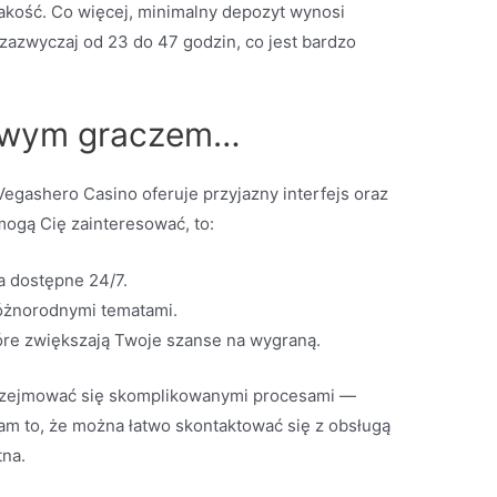
jakość. Co więcej, minimalny depozyt wynosi
 zazwyczaj od 23 do 47 godzin, co jest bardzo
alowym graczem…
 Vegashero Casino oferuje przyjazny interfejs oraz
mogą Cię zainteresować, to:
a dostępne 24/7.
różnorodnymi tematami.
óre zwiększają Twoje szanse na wygraną.
 przejmować się skomplikowanymi procesami —
niam to, że można łatwo skontaktować się z obsługą
tna.