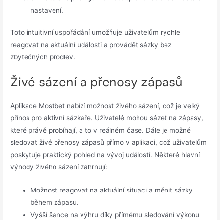
nastavení.
Toto intuitivní uspořádání umožňuje uživatelům rychle
reagovat na aktuální události a provádět sázky bez
zbytečných prodlev.
Živé sázení a přenosy zápasů
Aplikace Mostbet nabízí možnost živého sázení, což je velký
přínos pro aktivní sázkaře. Uživatelé mohou sázet na zápasy,
které právě probíhají, a to v reálném čase. Dále je možné
sledovat živé přenosy zápasů přímo v aplikaci, což uživatelům
poskytuje praktický pohled na vývoj událostí. Některé hlavní
výhody živého sázení zahrnují:
Možnost reagovat na aktuální situaci a měnit sázky
během zápasu.
Vyšší šance na výhru díky přímému sledování výkonu