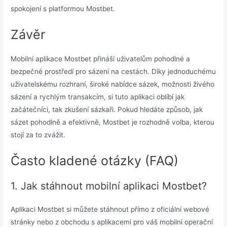
spokojení s platformou Mostbet.
Závěr
Mobilní aplikace Mostbet přináší uživatelům pohodlné a
bezpečné prostředí pro sázení na cestách. Díky jednoduchému
uživatelskému rozhraní, široké nabídce sázek, možnosti živého
sázení a rychlým transakcím, si tuto aplikaci oblíbí jak
začátečníci, tak zkušení sázkaři. Pokud hledáte způsob, jak
sázet pohodlně a efektivně, Mostbet je rozhodně volba, kterou
stojí za to zvážit.
Často kladené otázky (FAQ)
1. Jak stáhnout mobilní aplikaci Mostbet?
Aplikaci Mostbet si můžete stáhnout přímo z oficiální webové
stránky nebo z obchodu s aplikacemi pro váš mobilní operační