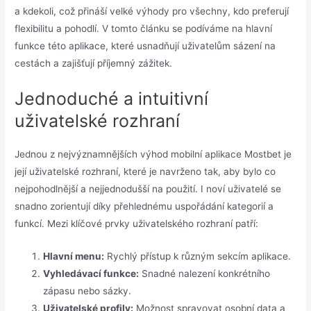
a kdekoli, což přináší velké výhody pro všechny, kdo preferují
flexibilitu a pohodlí. V tomto článku se podíváme na hlavní
funkce této aplikace, které usnadňují uživatelům sázení na
cestách a zajišťují příjemný zážitek.
Jednoduché a intuitivní
uživatelské rozhraní
Jednou z nejvýznamnějších výhod mobilní aplikace Mostbet je
její uživatelské rozhraní, které je navrženo tak, aby bylo co
nejpohodlnější a nejjednodušší na použití. I noví uživatelé se
snadno zorientují díky přehlednému uspořádání kategorií a
funkcí. Mezi klíčové prvky uživatelského rozhraní patří:
Hlavní menu:
Rychlý přístup k různým sekcím aplikace.
Vyhledávací funkce:
Snadné nalezení konkrétního
zápasu nebo sázky.
Uživatelské profily:
Možnost spravovat osobní data a