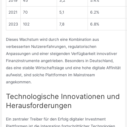
2019
45
3,2
5.4%
2021
70
5,1
6.2%
2023
102
7,8
6.8%
Dieses Wachstum wird durch eine Kombination aus
verbesserten Nutzererfahrungen, regulatorischen
Anpassungen und einer steigenden Verfügbarkeit innovativer
Finanzinstrumente angetrieben. Besonders in Deutschland,
das eine stabile Wirtschaftslage und eine hohe digitale Affinität
aufweist, sind solche Plattformen im Mainstream
angekommen.
Technologische Innovationen und
Herausforderungen
Ein zentraler Treiber für den Erfolg digitaler Investment
Plattformen ist die Integration fortschrittlicher Technologien.