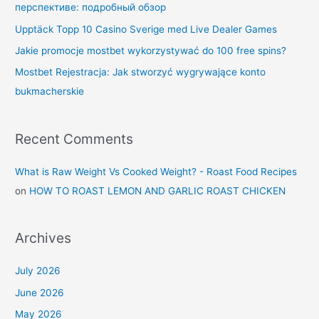
перспективе: подробный обзор
Upptäck Topp 10 Casino Sverige med Live Dealer Games
Jakie promocje mostbet wykorzystywać do 100 free spins?
Mostbet Rejestracja: Jak stworzyć wygrywające konto
bukmacherskie
Recent Comments
What is Raw Weight Vs Cooked Weight? - Roast Food Recipes
on
HOW TO ROAST LEMON AND GARLIC ROAST CHICKEN
Archives
July 2026
June 2026
May 2026