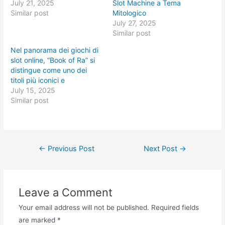
July 21, 2025
Slot Machine a Tema
Similar post
Mitologico
July 27, 2025
Similar post
Nel panorama dei giochi di
slot online, “Book of Ra” si
distingue come uno dei
titoli più iconici e
July 15, 2025
Similar post
←
Previous Post
Next Post
→
Leave a Comment
Your email address will not be published.
Required fields
are marked
*