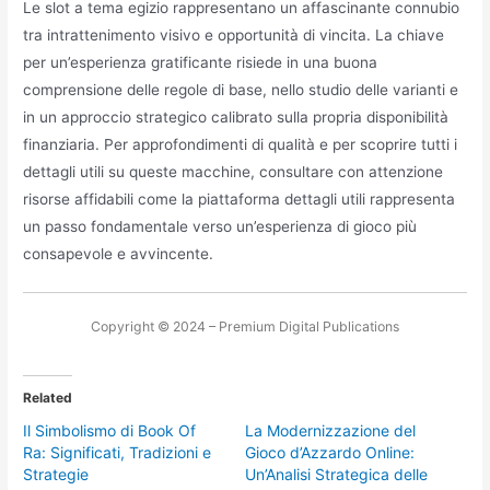
Le slot a tema egizio rappresentano un affascinante connubio
tra intrattenimento visivo e opportunità di vincita. La chiave
per un’esperienza gratificante risiede in una buona
comprensione delle regole di base, nello studio delle varianti e
in un approccio strategico calibrato sulla propria disponibilità
finanziaria. Per approfondimenti di qualità e per scoprire tutti i
dettagli utili su queste macchine, consultare con attenzione
risorse affidabili come la piattaforma dettagli utili rappresenta
un passo fondamentale verso un’esperienza di gioco più
consapevole e avvincente.
Copyright © 2024 – Premium Digital Publications
Related
Il Simbolismo di Book Of
La Modernizzazione del
Ra: Significati, Tradizioni e
Gioco d’Azzardo Online:
Strategie
Un’Analisi Strategica delle