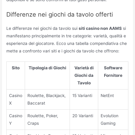
Differenze nei giochi da tavolo offerti
Le differenze nei giochi da tavolo sui
siti casino non AAMS
si
manifestano principalmente in tre categorie: varietà, qualità e
esperienza del giocatore. Ecco una tabella compendiativa che
mette a confronto vari siti e i giochi da tavolo che offrono:
Sito
Tipologia di Giochi
Varietà di
Software
Giochi da
Fornitore
Tavolo
Casino
Roulette, Blackjack,
15 Varianti
NetEnt
X
Baccarat
Casino
Roulette, Poker,
20 Varianti
Evolution
Y
Craps
Gaming