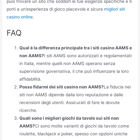
puoi trovare un sito che soddisfi le tue esigenze specifiche e ti
porti a un’esperienza di gioco piacevole e sicura
migliori siti
casino online
.
FAQ
Qual è la differenza principale tra i siti casino AAMS e
non AAMS?
I siti AAMS sono autorizzati e regolamentati
in Italia, mentre quelli non AAMS operano senza
supervisione governativa, il che può influenzare la loro
affidabilità.
Posso fidarmi dei siti casino non AAMS?
La fiducia nei
siti non AAMS dipende dalla loro reputazione e dalle
recensioni degli utenti. Assicurati di fare le dovute
ricerche.
Quali sono i migliori giochi da tavolo sui siti non
AAMS?
Ci sono molte varianti di giochi da tavolo come
roulette, blackjack e poker, spesso con opzioni uniche