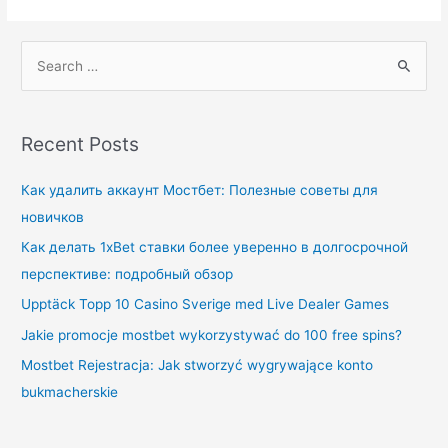
Recent Posts
Как удалить аккаунт Мостбет: Полезные советы для
новичков
Как делать 1xBet ставки более уверенно в долгосрочной
перспективе: подробный обзор
Upptäck Topp 10 Casino Sverige med Live Dealer Games
Jakie promocje mostbet wykorzystywać do 100 free spins?
Mostbet Rejestracja: Jak stworzyć wygrywające konto
bukmacherskie