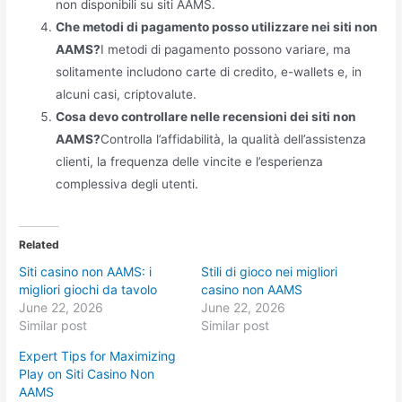
non disponibili su siti AAMS.
Che metodi di pagamento posso utilizzare nei siti non
AAMS?
I metodi di pagamento possono variare, ma
solitamente includono carte di credito, e-wallets e, in
alcuni casi, criptovalute.
Cosa devo controllare nelle recensioni dei siti non
AAMS?
Controlla l’affidabilità, la qualità dell’assistenza
clienti, la frequenza delle vincite e l’esperienza
complessiva degli utenti.
Related
Siti casino non AAMS: i
Stili di gioco nei migliori
migliori giochi da tavolo
casino non AAMS
June 22, 2026
June 22, 2026
Similar post
Similar post
Expert Tips for Maximizing
Play on Siti Casino Non
AAMS