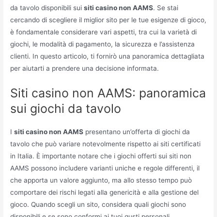
da tavolo disponibili sui
siti casino non AAMS
. Se stai
cercando di scegliere il miglior sito per le tue esigenze di gioco,
è fondamentale considerare vari aspetti, tra cui la varietà di
giochi, le modalità di pagamento, la sicurezza e l’assistenza
clienti. In questo articolo, ti fornirò una panoramica dettagliata
per aiutarti a prendere una decisione informata.
Siti casino non AAMS: panoramica
sui giochi da tavolo
I
siti casino non AAMS
presentano un’offerta di giochi da
tavolo che può variare notevolmente rispetto ai siti certificati
in Italia. È importante notare che i giochi offerti sui siti non
AAMS possono includere varianti uniche e regole differenti, il
che apporta un valore aggiunto, ma allo stesso tempo può
comportare dei rischi legati alla genericità e alla gestione del
gioco. Quando scegli un sito, considera quali giochi sono
disponibili e se sono conformi ai tuoi gusti personali.