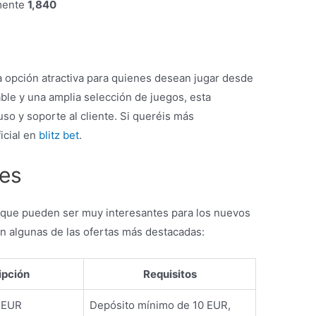
mente
1,840
a opción atractiva para quienes desean jugar desde
able y una amplia selección de juegos, esta
uso y soporte al cliente. Si queréis más
icial en
blitz bet
.
es
s que pueden ser muy interesantes para los nuevos
n algunas de las ofertas más destacadas:
ipción
Requisitos
 EUR
Depósito mínimo de 10 EUR,