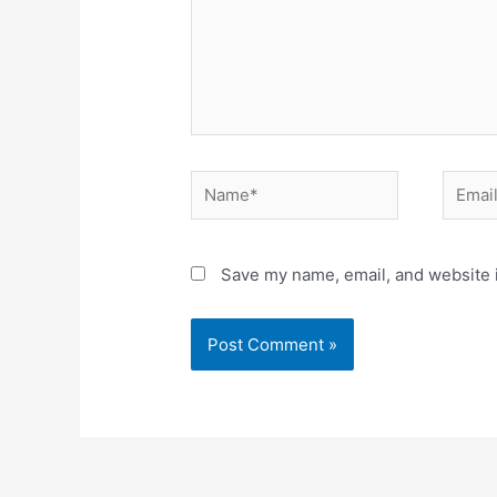
Save my name, email, and website i