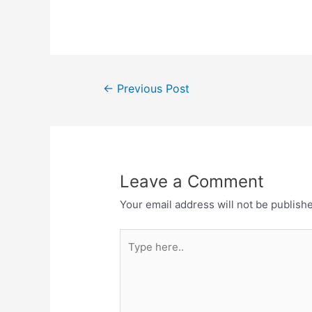
←
Previous Post
Leave a Comment
Your email address will not be publish