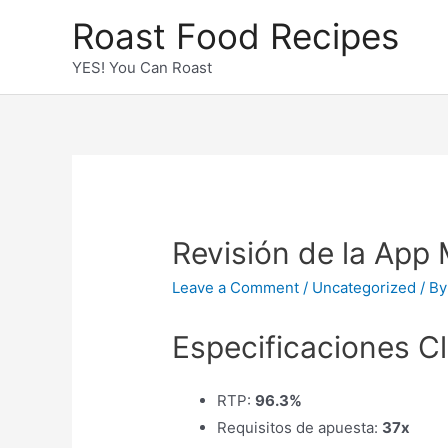
Roast Food Recipes
YES! You Can Roast
Revisión de la App 
Leave a Comment
/
Uncategorized
/ B
Especificaciones C
RTP:
96.3%
Requisitos de apuesta:
37x