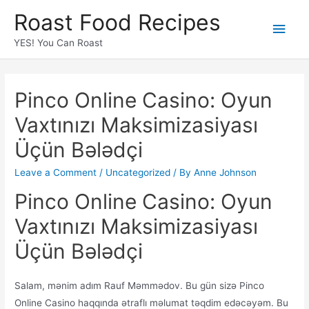
Roast Food Recipes
YES! You Can Roast
Pinco Online Casino: Oyun
Vaxtınızı Maksimizasiyası
Üçün Bələdçi
Leave a Comment
/
Uncategorized
/ By
Anne Johnson
Pinco Online Casino: Oyun
Vaxtınızı Maksimizasiyası
Üçün Bələdçi
Salam, mənim adım Rauf Məmmədov. Bu gün sizə Pinco
Online Casino haqqında ətraflı məlumat təqdim edəcəyəm. Bu