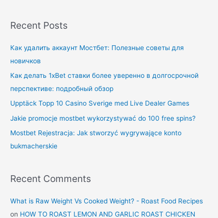
Recent Posts
Как удалить аккаунт Мостбет: Полезные советы для
новичков
Как делать 1xBet ставки более уверенно в долгосрочной
перспективе: подробный обзор
Upptäck Topp 10 Casino Sverige med Live Dealer Games
Jakie promocje mostbet wykorzystywać do 100 free spins?
Mostbet Rejestracja: Jak stworzyć wygrywające konto
bukmacherskie
Recent Comments
What is Raw Weight Vs Cooked Weight? - Roast Food Recipes
on
HOW TO ROAST LEMON AND GARLIC ROAST CHICKEN