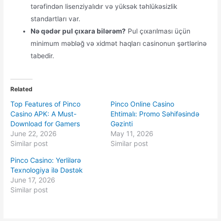
tərəfindən lisenziyalıdır və yüksək təhlükəsizlik
standartları var.
Nə qədər pul çıxara bilərəm?
Pul çıxarılması üçün
minimum məbləğ və xidmət haqları casinonun şərtlərinə
tabedir.
Related
Top Features of Pinco
Pinco Online Casino
Casino APK: A Must-
Ehtimalı: Promo Səhifəsində
Download for Gamers
Gəzinti
June 22, 2026
May 11, 2026
Similar post
Similar post
Pinco Casino: Yerlilərə
Texnologiya ilə Dəstək
June 17, 2026
Similar post