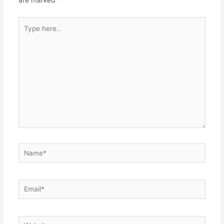
are marked
*