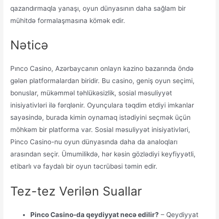
qazandırmaqla yanaşı, oyun dünyasının daha sağlam bir
mühitdə formalaşmasına kömək edir.
Nəticə
Pınco Casino, Azərbaycanın onlayn kazino bazarında öndə
gələn platformalardan biridir. Bu casino, geniş oyun seçimi,
bonuslar, mükəmməl təhlükəsizlik, sosial məsuliyyət
inisiyativləri ilə fərqlənir. Oyunçulara təqdim etdiyi imkanlar
sayəsində, burada kimin oynamaq istədiyini seçmək üçün
möhkəm bir platforma var. Sosial məsuliyyət inisiyativləri,
Pinco Casino-nu oyun dünyasında daha da analoqları
arasından seçir. Ümumilikdə, hər kəsin gözlədiyi keyfiyyətli,
etibarlı və faydalı bir oyun təcrübəsi təmin edir.
Tez-tez Verilən Suallar
Pinco Casino-da qeydiyyat necə edilir?
– Qeydiyyat