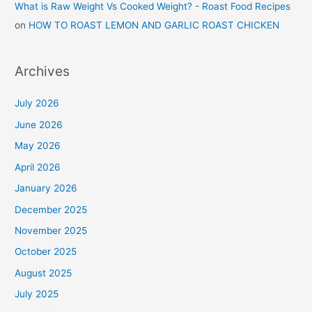
What is Raw Weight Vs Cooked Weight? - Roast Food Recipes
on
HOW TO ROAST LEMON AND GARLIC ROAST CHICKEN
Archives
July 2026
June 2026
May 2026
April 2026
January 2026
December 2025
November 2025
October 2025
August 2025
July 2025