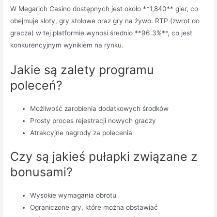
W Megarich Casino dostępnych jest około **1,840** gier, co
obejmuje sloty, gry stołowe oraz gry na żywo. RTP (zwrot do
gracza) w tej platformie wynosi średnio **96.3%**, co jest
konkurencyjnym wynikiem na rynku.
Jakie są zalety programu
poleceń?
Możliwość zarobienia dodatkowych środków
Prosty proces rejestracji nowych graczy
Atrakcyjne nagrody za polecenia
Czy są jakieś pułapki związane z
bonusami?
Wysokie wymagania obrotu
Ograniczone gry, które można obstawiać