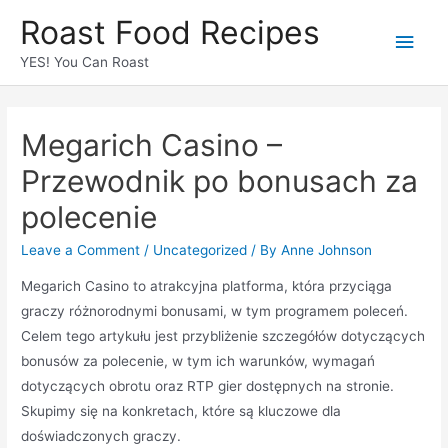
Roast Food Recipes
YES! You Can Roast
Megarich Casino –
Przewodnik po bonusach za
polecenie
Leave a Comment
/
Uncategorized
/ By
Anne Johnson
Megarich Casino to atrakcyjna platforma, która przyciąga
graczy różnorodnymi bonusami, w tym programem poleceń.
Celem tego artykułu jest przybliżenie szczegółów dotyczących
bonusów za polecenie, w tym ich warunków, wymagań
dotyczących obrotu oraz RTP gier dostępnych na stronie.
Skupimy się na konkretach, które są kluczowe dla
doświadczonych graczy.