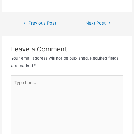
←
Previous Post
Next Post
→
Leave a Comment
Your email address will not be published.
Required fields
are marked
*