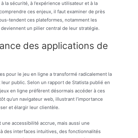
 la sécurité, à l’expérience utilisateur et à la
comprendre ces enjeux, il faut examiner de près
 sous-tendent ces plateformes, notamment les
deviennent un pilier central de leur stratégie.
ance des applications de
s pour le jeu en ligne a transformé radicalement la
leur public. Selon un rapport de Statista publié en
 jeux en ligne préfèrent désormais accéder à ces
tôt qu’un navigateur web, illustrant l’importance
er et élargir leur clientèle.
 une accessibilité accrue, mais aussi une
à des interfaces intuitives, des fonctionnalités