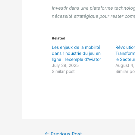
Investir dans une plateforme technologi
nécessité stratégique pour rester comp
Related
Les enjeux de la mobilité
Révolutio
dans l’industrie du jeu en
Transform
ligne : l’exemple d’Aviator
le Secteu
July 29, 2025
August 4
Similar post
Similar po
←
Previous Post