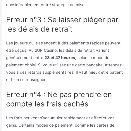
considérablement votre stratégie de mise.
Erreur n°3 : Se laisser piéger par
les délais de retrait
Les joueurs qui s’attendent à des paiements rapides peuvent
être déçus. Au 2UP Casino, les délais de retrait varient
généralement entre
23 et 47 heures
, selon le mode de
paiement choisi. Si vous utilisez une carte bancaire, attendez-
vous à des retards supplémentaires. Il vaut mieux être patient
et bien se renseigner.
Erreur n°4 : Ne pas prendre en
compte les frais cachés
Les frais peuvent s’accumuler rapidement et affecter vos
gains. Certains modes de paiement, comme les cartes de