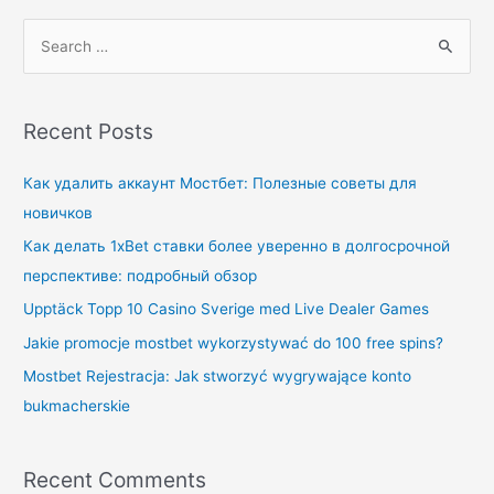
Recent Posts
Как удалить аккаунт Мостбет: Полезные советы для
новичков
Как делать 1xBet ставки более уверенно в долгосрочной
перспективе: подробный обзор
Upptäck Topp 10 Casino Sverige med Live Dealer Games
Jakie promocje mostbet wykorzystywać do 100 free spins?
Mostbet Rejestracja: Jak stworzyć wygrywające konto
bukmacherskie
Recent Comments