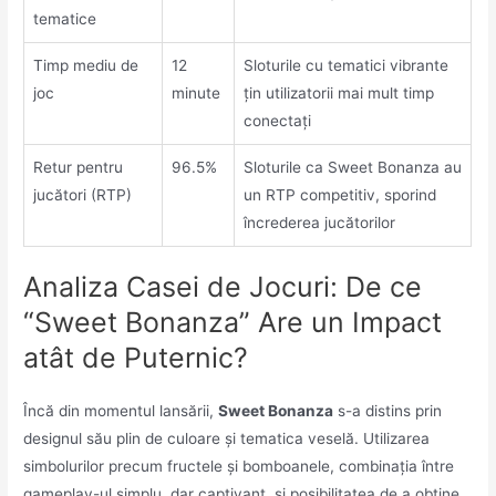
tematice
Timp mediu de
12
Sloturile cu tematici vibrante
joc
minute
țin utilizatorii mai mult timp
conectați
Retur pentru
96.5%
Sloturile ca Sweet Bonanza au
jucători (RTP)
un RTP competitiv, sporind
încrederea jucătorilor
Analiza Casei de Jocuri: De ce
“Sweet Bonanza” Are un Impact
atât de Puternic?
Încă din momentul lansării,
Sweet Bonanza
s-a distins prin
designul său plin de culoare și tematica veselă. Utilizarea
simbolurilor precum fructele și bomboanele, combinația între
gameplay-ul simplu, dar captivant, și posibilitatea de a obține