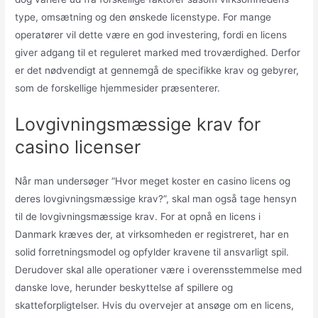
type, omsætning og den ønskede licenstype. For mange
operatører vil dette være en god investering, fordi en licens
giver adgang til et reguleret marked med troværdighed. Derfor
er det nødvendigt at gennemgå de specifikke krav og gebyrer,
som de forskellige hjemmesider præsenterer.
Lovgivningsmæssige krav for
casino licenser
Når man undersøger “Hvor meget koster en casino licens og
deres lovgivningsmæssige krav?”, skal man også tage hensyn
til de lovgivningsmæssige krav. For at opnå en licens i
Danmark kræves der, at virksomheden er registreret, har en
solid forretningsmodel og opfylder kravene til ansvarligt spil.
Derudover skal alle operationer være i overensstemmelse med
danske love, herunder beskyttelse af spillere og
skatteforpligtelser. Hvis du overvejer at ansøge om en licens,