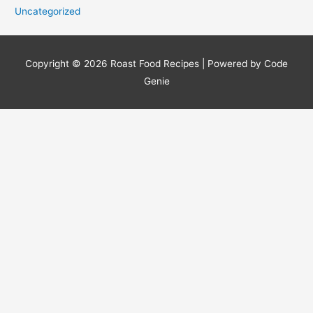
Uncategorized
Copyright © 2026
Roast Food Recipes
| Powered by Code
Genie