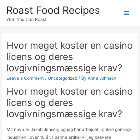
Roast Food Recipes
YES! You Can Roast
Hvor meget koster en casino
licens og deres
lovgivningsmæssige krav?
Leave a Comment
/
Uncategorized
/ By
Anne Johnson
Hvor meget koster en casino
licens og deres
lovgivningsmæssige krav?
Mit navn er Jakob Jensen, og jeg har arbejdet i online gaming-
industrien i over 10 år. I denne artikel vil jeg besvare