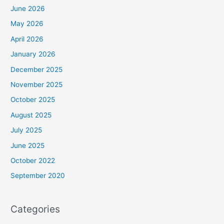
June 2026
May 2026
April 2026
January 2026
December 2025
November 2025
October 2025
August 2025
July 2025
June 2025
October 2022
September 2020
Categories