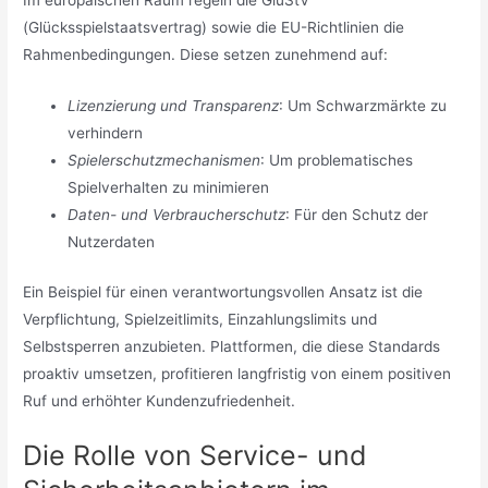
Im europäischen Raum regeln die GlüStV
(Glücksspielstaatsvertrag) sowie die EU-Richtlinien die
Rahmenbedingungen. Diese setzen zunehmend auf:
Lizenzierung und Transparenz
: Um Schwarzmärkte zu
verhindern
Spielerschutzmechanismen
: Um problematisches
Spielverhalten zu minimieren
Daten- und Verbraucherschutz
: Für den Schutz der
Nutzerdaten
Ein Beispiel für einen verantwortungsvollen Ansatz ist die
Verpflichtung, Spielzeitlimits, Einzahlungslimits und
Selbstsperren anzubieten. Plattformen, die diese Standards
proaktiv umsetzen, profitieren langfristig von einem positiven
Ruf und erhöhter Kundenzufriedenheit.
Die Rolle von Service- und