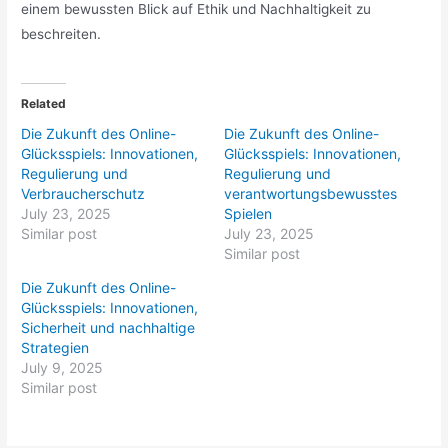
einem bewussten Blick auf Ethik und Nachhaltigkeit zu
beschreiten.
Related
Die Zukunft des Online-
Die Zukunft des Online-
Glücksspiels: Innovationen,
Glücksspiels: Innovationen,
Regulierung und
Regulierung und
Verbraucherschutz
verantwortungsbewusstes
July 23, 2025
Spielen
Similar post
July 23, 2025
Similar post
Die Zukunft des Online-
Glücksspiels: Innovationen,
Sicherheit und nachhaltige
Strategien
July 9, 2025
Similar post