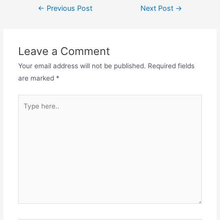
←
Previous Post
Next Post
→
Leave a Comment
Your email address will not be published.
Required fields
are marked
*