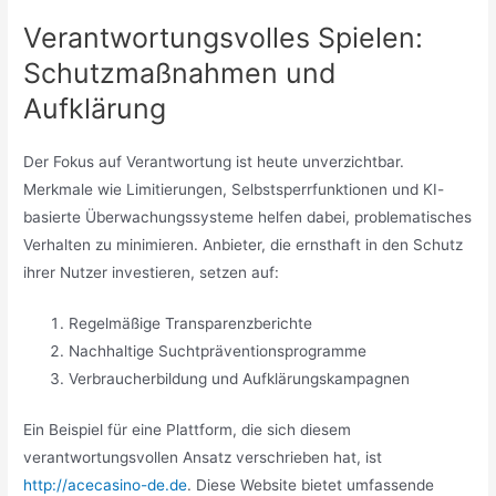
Verantwortungsvolles Spielen:
Schutzmaßnahmen und
Aufklärung
Der Fokus auf Verantwortung ist heute unverzichtbar.
Merkmale wie Limitierungen, Selbstsperrfunktionen und KI-
basierte Überwachungssysteme helfen dabei, problematisches
Verhalten zu minimieren. Anbieter, die ernsthaft in den Schutz
ihrer Nutzer investieren, setzen auf:
Regelmäßige Transparenzberichte
Nachhaltige Suchtpräventionsprogramme
Verbraucherbildung und Aufklärungskampagnen
Ein Beispiel für eine Plattform, die sich diesem
verantwortungsvollen Ansatz verschrieben hat, ist
http://acecasino-de.de
. Diese Website bietet umfassende