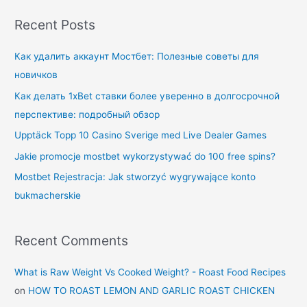
Recent Posts
Как удалить аккаунт Мостбет: Полезные советы для
новичков
Как делать 1xBet ставки более уверенно в долгосрочной
перспективе: подробный обзор
Upptäck Topp 10 Casino Sverige med Live Dealer Games
Jakie promocje mostbet wykorzystywać do 100 free spins?
Mostbet Rejestracja: Jak stworzyć wygrywające konto
bukmacherskie
Recent Comments
What is Raw Weight Vs Cooked Weight? - Roast Food Recipes
on
HOW TO ROAST LEMON AND GARLIC ROAST CHICKEN