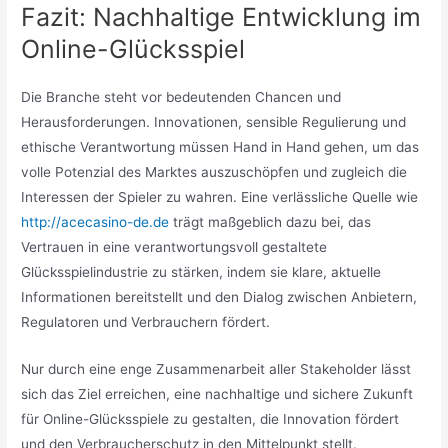
Fazit: Nachhaltige Entwicklung im
Online-Glücksspiel
Die Branche steht vor bedeutenden Chancen und
Herausforderungen. Innovationen, sensible Regulierung und
ethische Verantwortung müssen Hand in Hand gehen, um das
volle Potenzial des Marktes auszuschöpfen und zugleich die
Interessen der Spieler zu wahren. Eine verlässliche Quelle wie
http://acecasino-de.de
trägt maßgeblich dazu bei, das
Vertrauen in eine verantwortungsvoll gestaltete
Glücksspielindustrie zu stärken, indem sie klare, aktuelle
Informationen bereitstellt und den Dialog zwischen Anbietern,
Regulatoren und Verbrauchern fördert.
Nur durch eine enge Zusammenarbeit aller Stakeholder lässt
sich das Ziel erreichen, eine nachhaltige und sichere Zukunft
für Online-Glücksspiele zu gestalten, die Innovation fördert
und den Verbraucherschutz in den Mittelpunkt stellt.