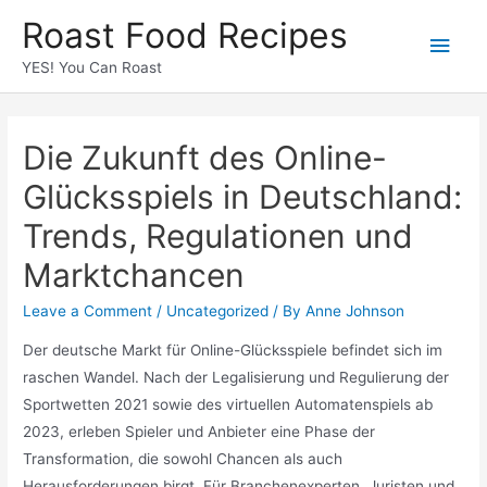
Roast Food Recipes
YES! You Can Roast
Die Zukunft des Online-
Glücksspiels in Deutschland:
Trends, Regulationen und
Marktchancen
Leave a Comment
/
Uncategorized
/ By
Anne Johnson
Der deutsche Markt für Online-Glücksspiele befindet sich im
raschen Wandel. Nach der Legalisierung und Regulierung der
Sportwetten 2021 sowie des virtuellen Automatenspiels ab
2023, erleben Spieler und Anbieter eine Phase der
Transformation, die sowohl Chancen als auch
Herausforderungen birgt. Für Branchenexperten, Juristen und