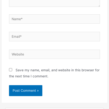
Save my name, email, and website in this browser for
the next time I comment.