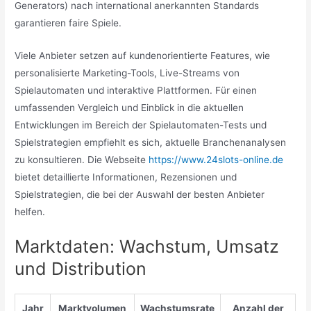
Generators) nach international anerkannten Standards
garantieren faire Spiele.
Viele Anbieter setzen auf kundenorientierte Features, wie
personalisierte Marketing-Tools, Live-Streams von
Spielautomaten und interaktive Plattformen. Für einen
umfassenden Vergleich und Einblick in die aktuellen
Entwicklungen im Bereich der Spielautomaten-Tests und
Spielstrategien empfiehlt es sich, aktuelle Branchenanalysen
zu konsultieren. Die Webseite
https://www.24slots-online.de
bietet detaillierte Informationen, Rezensionen und
Spielstrategien, die bei der Auswahl der besten Anbieter
helfen.
Marktdaten: Wachstum, Umsatz
und Distribution
Jahr
Marktvolumen
Wachstumsrate
Anzahl der