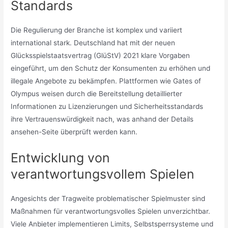
Standards
Die Regulierung der Branche ist komplex und variiert
international stark. Deutschland hat mit der neuen
Glücksspielstaatsvertrag (GlüStV) 2021 klare Vorgaben
eingeführt, um den Schutz der Konsumenten zu erhöhen und
illegale Angebote zu bekämpfen. Plattformen wie Gates of
Olympus weisen durch die Bereitstellung detaillierter
Informationen zu Lizenzierungen und Sicherheitsstandards
ihre Vertrauenswürdigkeit nach, was anhand der Details
ansehen-Seite überprüft werden kann.
Entwicklung von
verantwortungsvollem Spielen
Angesichts der Tragweite problematischer Spielmuster sind
Maßnahmen für verantwortungsvolles Spielen unverzichtbar.
Viele Anbieter implementieren Limits, Selbstsperrsysteme und