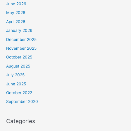
June 2026
May 2026
April 2026
January 2026
December 2025
November 2025
October 2025
August 2025
July 2025
June 2025
October 2022
September 2020
Categories