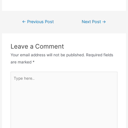
←
Previous Post
Next Post
→
Leave a Comment
Your email address will not be published.
Required fields
are marked
*