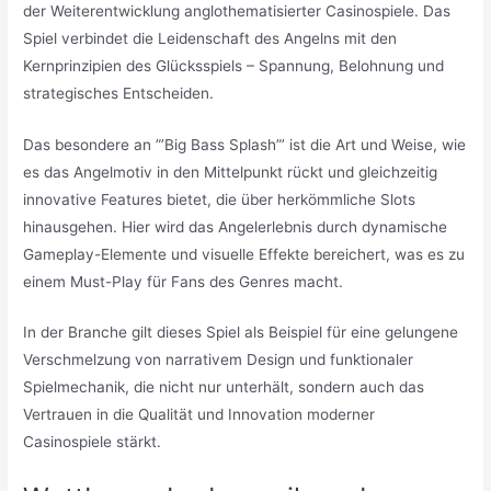
der Weiterentwicklung anglothematisierter Casinospiele. Das
Spiel verbindet die Leidenschaft des Angelns mit den
Kernprinzipien des Glücksspiels – Spannung, Belohnung und
strategisches Entscheiden.
Das besondere an ”’Big Bass Splash”’ ist die Art und Weise, wie
es das Angelmotiv in den Mittelpunkt rückt und gleichzeitig
innovative Features bietet, die über herkömmliche Slots
hinausgehen. Hier wird das Angelerlebnis durch dynamische
Gameplay-Elemente und visuelle Effekte bereichert, was es zu
einem Must-Play für Fans des Genres macht.
In der Branche gilt dieses Spiel als Beispiel für eine gelungene
Verschmelzung von narrativem Design und funktionaler
Spielmechanik, die nicht nur unterhält, sondern auch das
Vertrauen in die Qualität und Innovation moderner
Casinospiele stärkt.