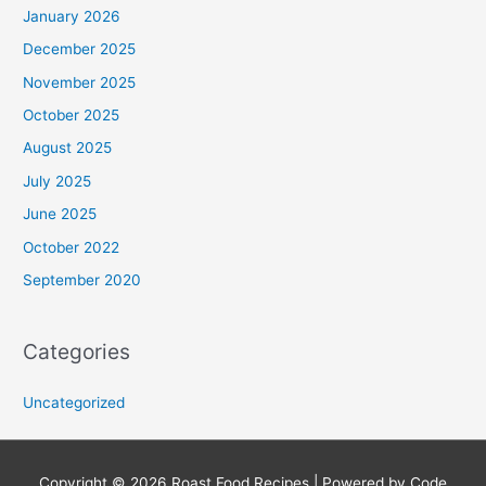
January 2026
December 2025
November 2025
October 2025
August 2025
July 2025
June 2025
October 2022
September 2020
Categories
Uncategorized
Copyright © 2026
Roast Food Recipes
| Powered by Code