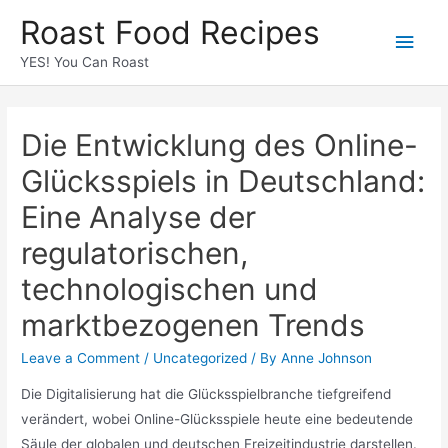
Roast Food Recipes
YES! You Can Roast
Die Entwicklung des Online-
Glücksspiels in Deutschland:
Eine Analyse der
regulatorischen,
technologischen und
marktbezogenen Trends
Leave a Comment
/
Uncategorized
/ By
Anne Johnson
Die Digitalisierung hat die Glücksspielbranche tiefgreifend
verändert, wobei Online-Glücksspiele heute eine bedeutende
Säule der globalen und deutschen Freizeitindustrie darstellen.