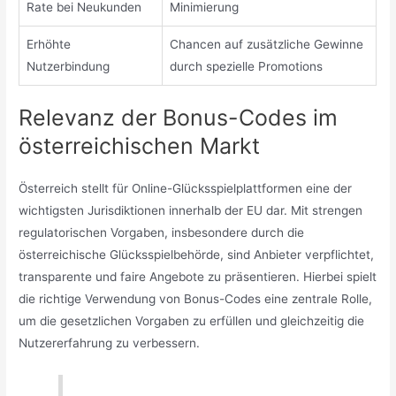
Rate bei Neukunden
Minimierung
Erhöhte
Chancen auf zusätzliche Gewinne
Nutzerbindung
durch spezielle Promotions
Relevanz der Bonus-Codes im
österreichischen Markt
Österreich stellt für Online-Glücksspielplattformen eine der
wichtigsten Jurisdiktionen innerhalb der EU dar. Mit strengen
regulatorischen Vorgaben, insbesondere durch die
österreichische Glücksspielbehörde, sind Anbieter verpflichtet,
transparente und faire Angebote zu präsentieren. Hierbei spielt
die richtige Verwendung von Bonus-Codes eine zentrale Rolle,
um die gesetzlichen Vorgaben zu erfüllen und gleichzeitig die
Nutzererfahrung zu verbessern.