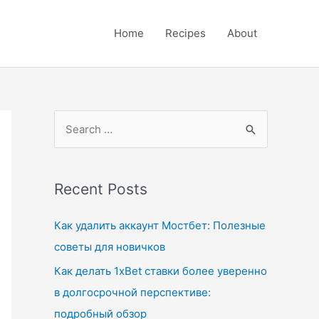
Home
Recipes
About
Recent Posts
Как удалить аккаунт Мостбет: Полезные
советы для новичков
Как делать 1xBet ставки более уверенно
в долгосрочной перспективе:
подробный обзор