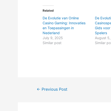
Related
De Evolutie van Online
De Evolut
Casino Gaming: Innovaties
Casinospe
en Toepassingen in
Gids voor
Nederland
Spelers
July 9, 2025
August 5
Similar post
Similar po
←
Previous Post