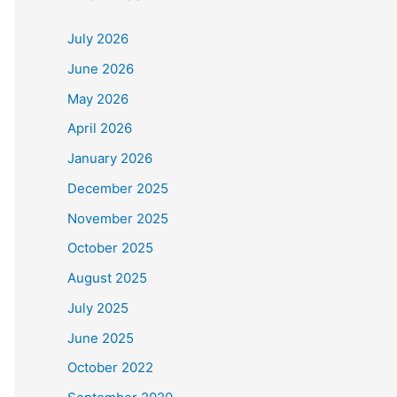
July 2026
June 2026
May 2026
April 2026
January 2026
December 2025
November 2025
October 2025
August 2025
July 2025
June 2025
October 2022