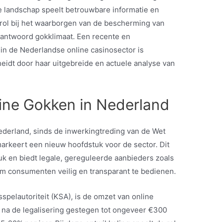
xe landschap speelt betrouwbare informatie en
rol bij het waarborgen van de bescherming van
rantwoord gokklimaat. Een recente en
in de Nederlandse online casinosector is
heidt door haar uitgebreide en actuele analyse van
line Gokken in Nederland
ederland, sinds de inwerkingtreding van de Wet
markeert een nieuw hoofdstuk voor de sector. Dit
ruk en biedt legale, gereguleerde aanbieders zoals
m consumenten veilig en transparant te bedienen.
pelautoriteit (KSA), is de omzet van online
ar na de legalisering gestegen tot ongeveer €300