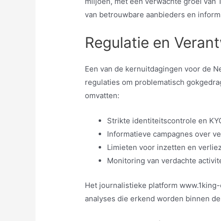
miljoen, met een verwachte groei van 1
van betrouwbare aanbieders en informa
Regulatie en Veran
Een van de kernuitdagingen voor de Ne
regulaties om problematisch gokgedrag
omvatten:
Strikte identiteitscontrole en K
Informatieve campagnes over v
Limieten voor inzetten en verlie
Monitoring van verdachte activite
Het journalistieke platform www.1king-
analyses die erkend worden binnen de