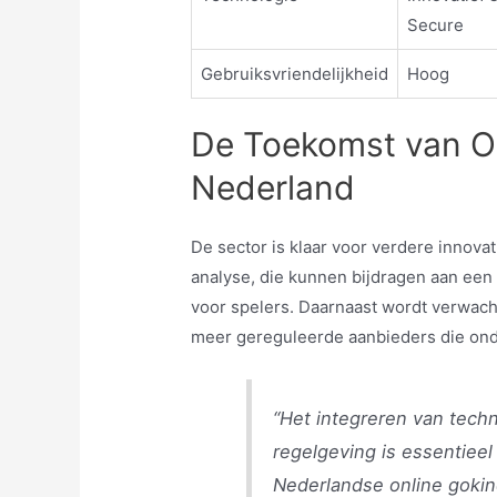
Secure
Gebruiksvriendelijkheid
Hoog
De Toekomst van On
Nederland
De sector is klaar voor verdere innovat
analyse, die kunnen bijdragen aan ee
voor spelers. Daarnaast wordt verwacht
meer gereguleerde aanbieders die onde
“Het integreren van techn
regelgeving is essentiee
Nederlandse online gokin