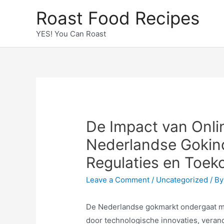
Roast Food Recipes
YES! You Can Roast
De Impact van Onli
Nederlandse Gokindu
Regulaties en Toek
Leave a Comment
/
Uncategorized
/ B
De Nederlandse gokmarkt ondergaat mo
door technologische innovaties, vera