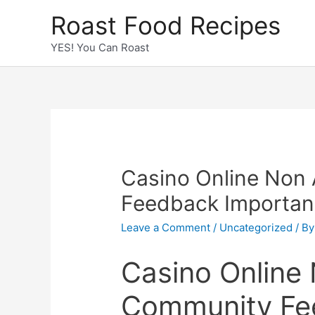
Roast Food Recipes
YES! You Can Roast
Casino Online Non
Feedback Importa
Leave a Comment
/
Uncategorized
/ B
Casino Online
Community Fe