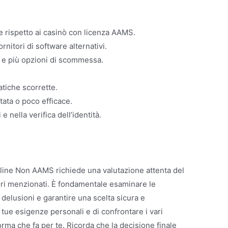
 rispetto ai casinò con licenza AAMS.
rnitori di software alternativi.
i e più opzioni di scommessa.
atiche scorrette.
tata o poco efficace.
e nella verifica dell’identità.
line Non AAMS richiede una valutazione attenta del
tori menzionati. È fondamentale esaminare le
e delusioni e garantire una scelta sicura e
 tue esigenze personali e di confrontare i vari
forma che fa per te. Ricorda che la decisione finale