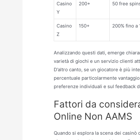
Casino
200+
50 free spin
Y
Casino
150+
200% fino a
Z
Analizzando questi dati, emerge chiar
varietà di giochi e un servizio clienti att
D’altro canto, se un giocatore è più int
percentuale particolarmente vantaggios
preferenze individuali e sul feedback d
Fattori da considera
Online Non AAMS
Quando si esplora la scena dei casinò o