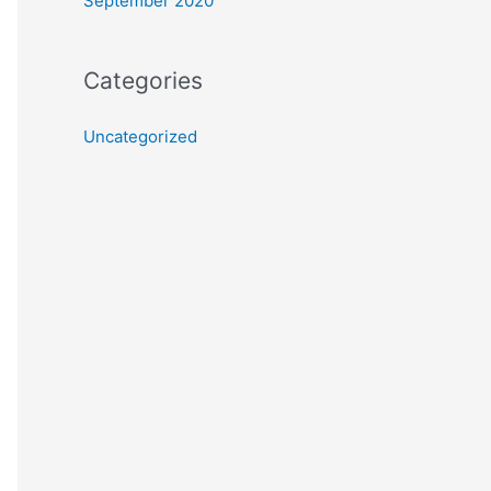
September 2020
Categories
Uncategorized