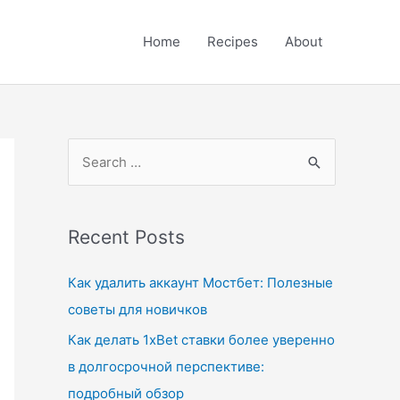
Home
Recipes
About
Recent Posts
Как удалить аккаунт Мостбет: Полезные
советы для новичков
Как делать 1xBet ставки более уверенно
в долгосрочной перспективе:
подробный обзор