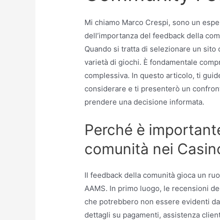
Mi chiamo Marco Crespi, sono un espert
dell’importanza del feedback della com
Quando si tratta di selezionare un sito
varietà di giochi. È fondamentale comp
complessiva. In questo articolo, ti guid
considerare e ti presenterò un confront
prendere una decisione informata.
Perché è importante
comunità nei Casi
Il feedback della comunità gioca un ruo
AAMS. In primo luogo, le recensioni de
che potrebbero non essere evidenti dall
dettagli su pagamenti, assistenza client