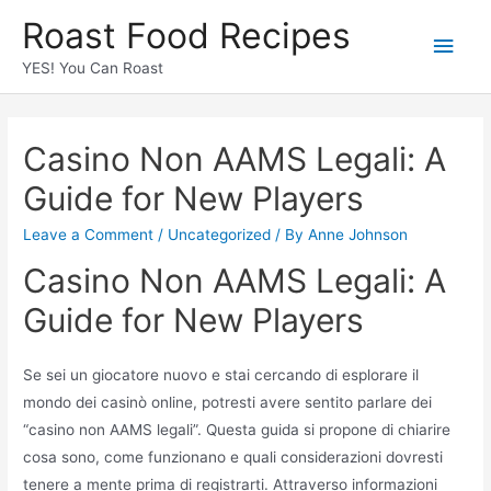
Roast Food Recipes
YES! You Can Roast
Casino Non AAMS Legali: A
Guide for New Players
Leave a Comment
/
Uncategorized
/ By
Anne Johnson
Casino Non AAMS Legali: A
Guide for New Players
Se sei un giocatore nuovo e stai cercando di esplorare il
mondo dei casinò online, potresti avere sentito parlare dei
“casino non AAMS legali”. Questa guida si propone di chiarire
cosa sono, come funzionano e quali considerazioni dovresti
tenere a mente prima di registrarti. Attraverso informazioni