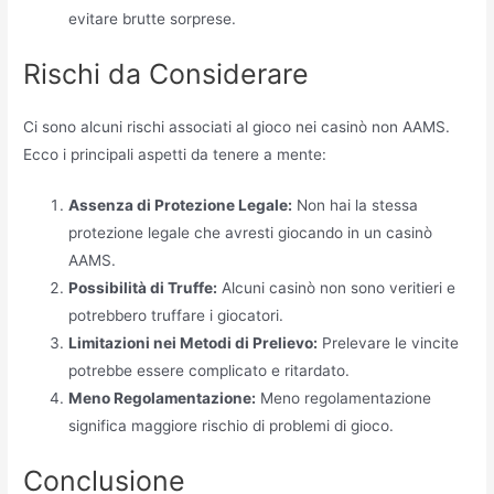
evitare brutte sorprese.
Rischi da Considerare
Ci sono alcuni rischi associati al gioco nei casinò non AAMS.
Ecco i principali aspetti da tenere a mente:
Assenza di Protezione Legale:
Non hai la stessa
protezione legale che avresti giocando in un casinò
AAMS.
Possibilità di Truffe:
Alcuni casinò non sono veritieri e
potrebbero truffare i giocatori.
Limitazioni nei Metodi di Prelievo:
Prelevare le vincite
potrebbe essere complicato e ritardato.
Meno Regolamentazione:
Meno regolamentazione
significa maggiore rischio di problemi di gioco.
Conclusione