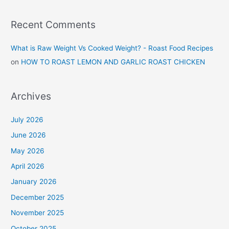
Recent Comments
What is Raw Weight Vs Cooked Weight? - Roast Food Recipes
on
HOW TO ROAST LEMON AND GARLIC ROAST CHICKEN
Archives
July 2026
June 2026
May 2026
April 2026
January 2026
December 2025
November 2025
October 2025