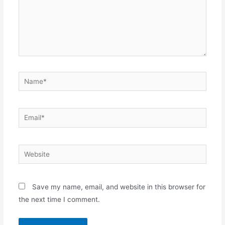
Save my name, email, and website in this browser for
the next time I comment.