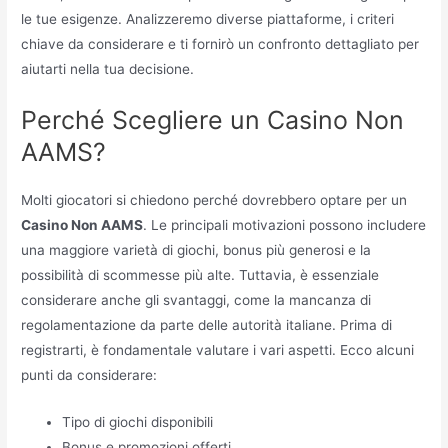
le tue esigenze. Analizzeremo diverse piattaforme, i criteri
chiave da considerare e ti fornirò un confronto dettagliato per
aiutarti nella tua decisione.
Perché Scegliere un Casino Non
AAMS?
Molti giocatori si chiedono perché dovrebbero optare per un
Casino Non AAMS
. Le principali motivazioni possono includere
una maggiore varietà di giochi, bonus più generosi e la
possibilità di scommesse più alte. Tuttavia, è essenziale
considerare anche gli svantaggi, come la mancanza di
regolamentazione da parte delle autorità italiane. Prima di
registrarti, è fondamentale valutare i vari aspetti. Ecco alcuni
punti da considerare:
Tipo di giochi disponibili
Bonus e promozioni offerti