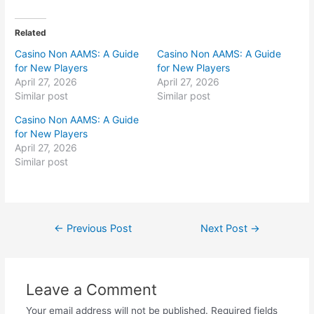
Related
Casino Non AAMS: A Guide
Casino Non AAMS: A Guide
for New Players
for New Players
April 27, 2026
April 27, 2026
Similar post
Similar post
Casino Non AAMS: A Guide
for New Players
April 27, 2026
Similar post
←
Previous Post
Next Post
→
Leave a Comment
Your email address will not be published.
Required fields