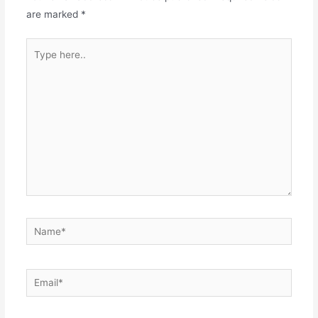
are marked
*