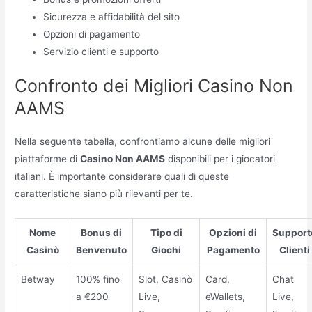
Sicurezza e affidabilità del sito
Opzioni di pagamento
Servizio clienti e supporto
Confronto dei Migliori Casino Non
AAMS
Nella seguente tabella, confrontiamo alcune delle migliori
piattaforme di
Casino Non AAMS
disponibili per i giocatori
italiani. È importante considerare quali di queste
caratteristiche siano più rilevanti per te.
Nome
Bonus di
Tipo di
Opzioni di
Support
Casinò
Benvenuto
Giochi
Pagamento
Clienti
Betway
100% fino
Slot, Casinò
Card,
Chat
a €200
Live,
eWallets,
Live,