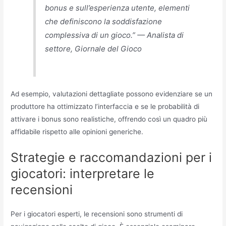
bonus e sull’esperienza utente, elementi
che definiscono la soddisfazione
complessiva di un gioco.” —
Analista di
settore, Giornale del Gioco
Ad esempio, valutazioni dettagliate possono evidenziare se un
produttore ha ottimizzato l’interfaccia e se le probabilità di
attivare i bonus sono realistiche, offrendo così un quadro più
affidabile rispetto alle opinioni generiche.
Strategie e raccomandazioni per i
giocatori: interpretare le
recensioni
Per i giocatori esperti, le recensioni sono strumenti di