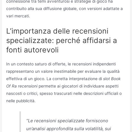
connessione tra temi avventurosi e strategie di gioco ha
contribuito alla sua diffusione globale, con versioni adattate a
vari mercati.
L’importanza delle recensioni
specializzate: perché affidarsi a
fonti autorevoli
In un contesto saturo di offerte, le recensioni indipendenti
rappresentano un valore inestimabile per evaluare la qualità
effettiva di un gioco. La corretta interpretazione di
slot Book
Of Ra recensioni
permette ai giocatori di individuare aspetti
nascosti o critici, spesso trascurati nelle descrizioni ufficiali o
nelle pubblicità.
“Le recensioni specializzate forniscono
un’analisi approfondita sulla volatilità, sui