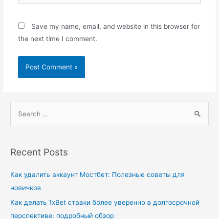
Save my name, email, and website in this browser for
the next time I comment.
Recent Posts
Как удалить аккаунт Мостбет: Полезные советы для
новичков
Как делать 1xBet ставки более уверенно в долгосрочной
перспективе: подробный обзор