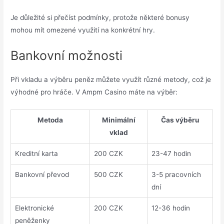
Je důležité si přečíst podmínky, protože některé bonusy
mohou mít omezené využití na konkrétní hry.
Bankovní možnosti
Při vkladu a výběru peněz můžete využít různé metody, což je
výhodné pro hráče. V Ampm Casino máte na výběr:
Metoda
Minimální
Čas výběru
vklad
Kreditní karta
200 CZK
23-47 hodin
Bankovní převod
500 CZK
3-5 pracovních
dní
Elektronické
200 CZK
12-36 hodin
peněženky