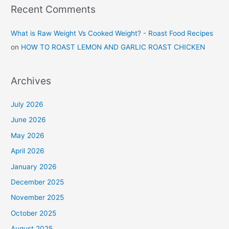
Recent Comments
What is Raw Weight Vs Cooked Weight? - Roast Food Recipes
on
HOW TO ROAST LEMON AND GARLIC ROAST CHICKEN
Archives
July 2026
June 2026
May 2026
April 2026
January 2026
December 2025
November 2025
October 2025
August 2025