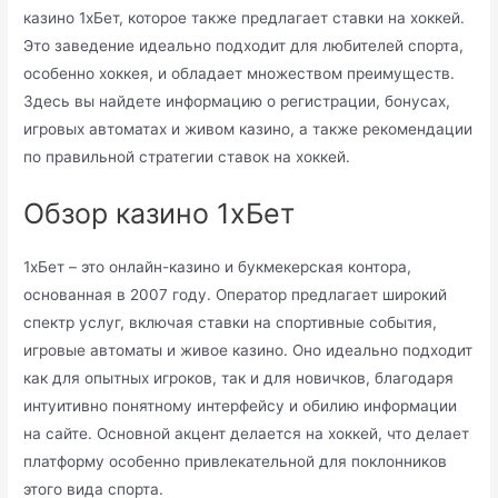
казино 1хБет, которое также предлагает ставки на хоккей.
Это заведение идеально подходит для любителей спорта,
особенно хоккея, и обладает множеством преимуществ.
Здесь вы найдете информацию о регистрации, бонусах,
игровых автоматах и живом казино, а также рекомендации
по правильной стратегии ставок на хоккей.
Обзор казино 1хБет
1хБет – это онлайн-казино и букмекерская контора,
основанная в 2007 году. Оператор предлагает широкий
спектр услуг, включая ставки на спортивные события,
игровые автоматы и живое казино. Оно идеально подходит
как для опытных игроков, так и для новичков, благодаря
интуитивно понятному интерфейсу и обилию информации
на сайте. Основной акцент делается на хоккей, что делает
платформу особенно привлекательной для поклонников
этого вида спорта.